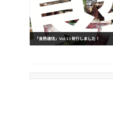
「食熱通信」Vol.13 発行しました！
2025年4月23日