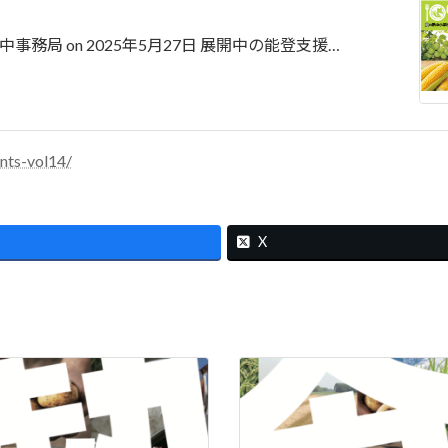
食の熱中事務局 on 2025年5月27日 展開中の能登支援…
nts-vol14/
X