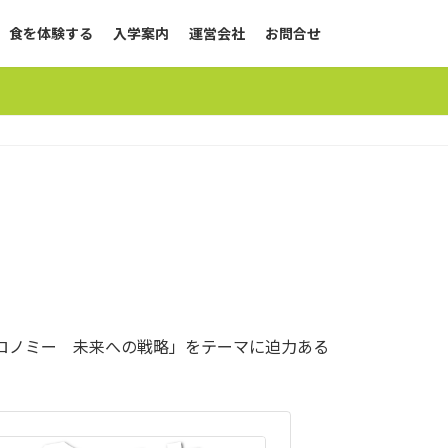
食を体験する
入学案内
運営会社
お問合せ
トロノミー 未来への戦略」をテーマに迫力ある