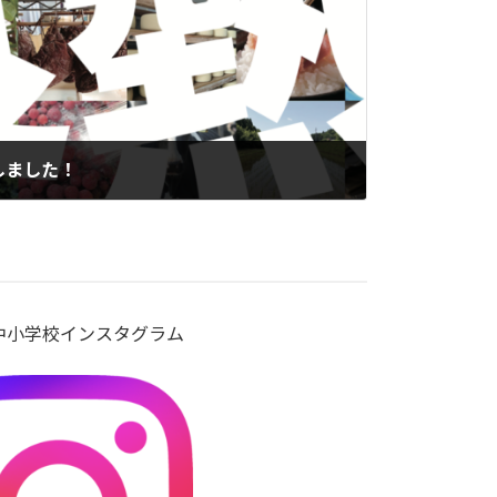
行しました！
中小学校インスタグラム