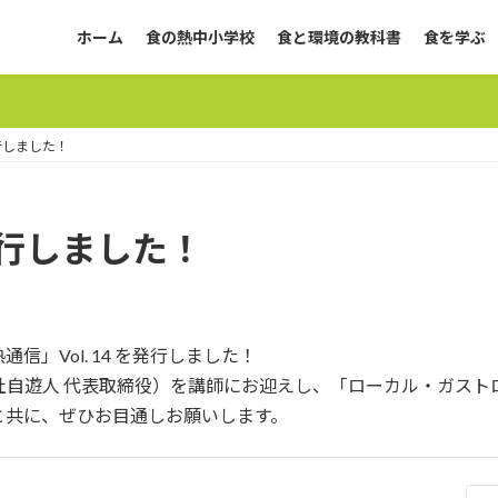
ホーム
食の熱中小学校
食と環境の教科書
食を学ぶ
発行しました！
 発行しました！
」Vol. 14 を発行しました！
式会社自遊人 代表取締役）を講師にお迎えし、「ローカル・ガス
と共に、ぜひお目通しお願いします。