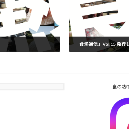
「食熱通信」Vol.15 発
2025年6月24日
食の熱