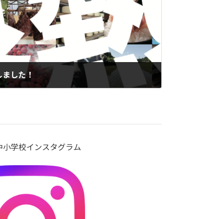
行しました！
中小学校インスタグラム