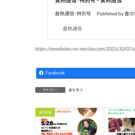
食熱通信･特別号 Published by 食の
食熱通信
https://newshoku-no-necchu.com/2025/10/07/s
Facebook
食を学ぶ
カテゴリー
前の記事