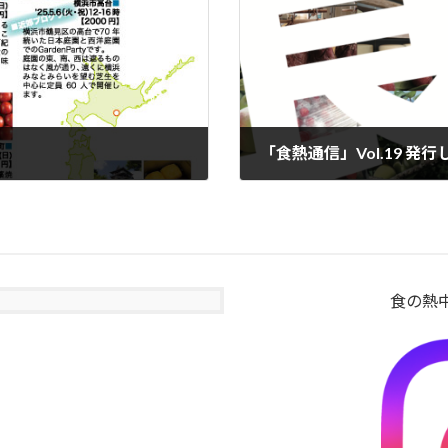
「食熱通信」Vol.19 発
2025年10月29日
食の熱