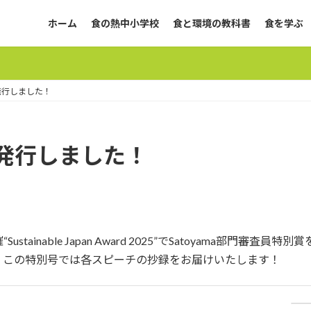
ホーム
食の熱中小学校
食と環境の教科書
食を学ぶ
発行しました！
発行しました！
ainable Japan Award 2025”でSatoyama部門
。この特別号では各スピーチの抄録をお届けいたします！