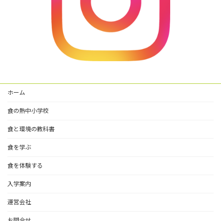
ホーム
食の熱中小学校
食と環境の教科書
食を学ぶ
食を体験する
入学案内
運営会社
お問合せ